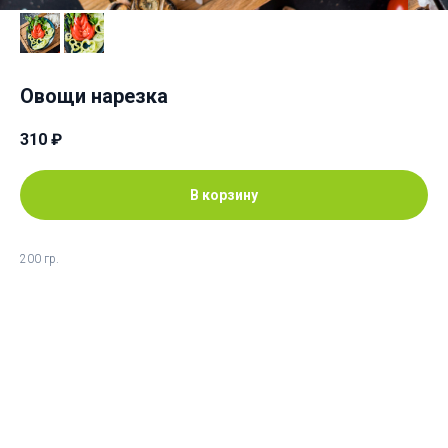
Овощи нарезка
310
₽
В корзину
200 гр.